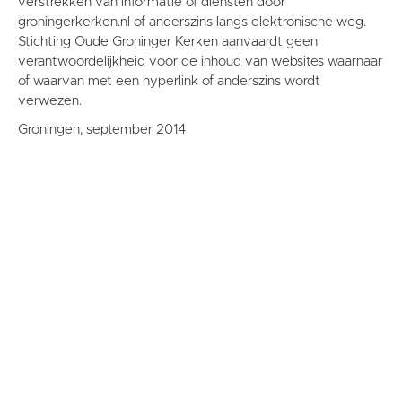
verstrekken van informatie of diensten door
groningerkerken.nl of anderszins langs elektronische weg.
Stichting Oude Groninger Kerken aanvaardt geen
verantwoordelijkheid voor de inhoud van websites waarnaar
of waarvan met een hyperlink of anderszins wordt
verwezen.
Groningen, september 2014