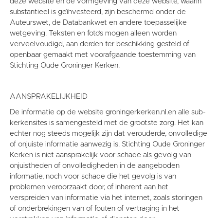
deze website en de vormgeving van deze website, waarin
substantieel is geïnvesteerd, zijn beschermd onder de
Auteurswet, de Databankwet en andere toepasselijke
wetgeving. Teksten en foto’s mogen alleen worden
verveelvoudigd, aan derden ter beschikking gesteld of
openbaar gemaakt met voorafgaande toestemming van
Stichting Oude Groninger Kerken.
AANSPRAKELIJKHEID
De informatie op de website groningerkerken.nl.en alle sub-
kerkensites is samengesteld met de grootste zorg. Het kan
echter nog steeds mogelijk zijn dat verouderde, onvolledige
of onjuiste informatie aanwezig is. Stichting Oude Groninger
Kerken is niet aansprakelijk voor schade als gevolg van
onjuistheden of onvolledigheden in de aangeboden
informatie, noch voor schade die het gevolg is van
problemen veroorzaakt door, of inherent aan het
verspreiden van informatie via het internet, zoals storingen
of onderbrekingen van of fouten of vertraging in het